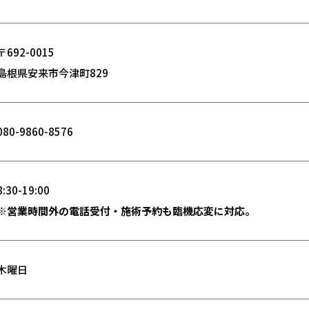
〒692-0015
島根県安来市今津町829
080-9860-8576
8:30-19:00
※営業時間外の電話受付・施術予約も臨機応変に対応。
木曜日