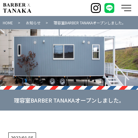
メ
HOME
お知らせ
理容室BARBER TANAKAオープンしました。
理容室BARBER TANAKAオープンしました。