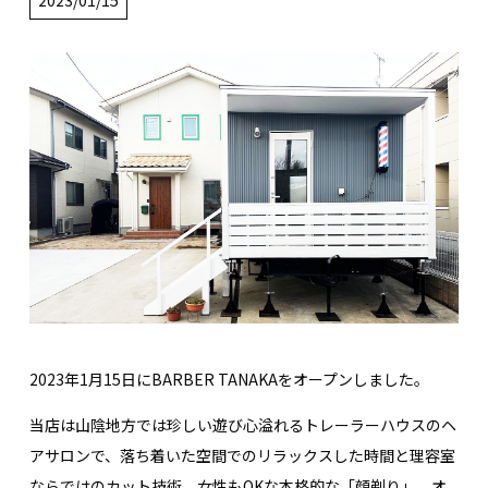
2023/01/15
2023年1月15日にBARBER TANAKAをオープンしました。
当店は山陰地方では珍しい遊び心溢れるトレーラーハウスのヘ
アサロンで、落ち着いた空間でのリラックスした時間と理容室
ならではのカット技術、女性もOKな本格的な「顔剃り」、オ